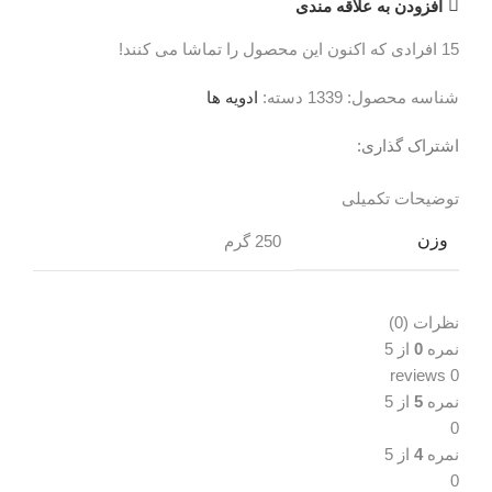
افزودن به علاقه مندی
15
افرادی که اکنون این محصول را تماشا می کنند!
شناسه محصول:
1339
دسته:
ادویه ها
اشتراک گذاری:
توضیحات تکمیلی
نظرات (0)
توضیحات تکمیلی
وزن
250 گرم
نظرات (0)
نمره
0
از 5
0 reviews
نمره
5
از 5
0
نمره
4
از 5
0