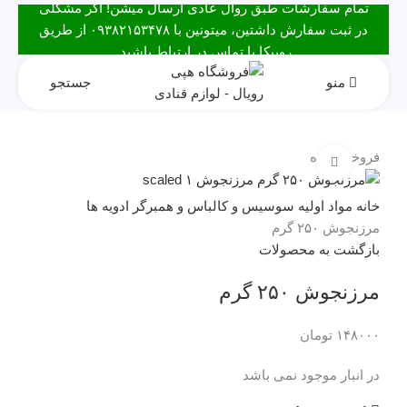
تمام سفارشات طبق روال عادی ارسال میشن! اگر مشکلی
در ثبت سفارش داشتین، میتونین با ۰۹۳۸۲۱۵۳۴۷۸ از طریق
روبیکا یا تماس در ارتباط باشید.
منو
جستجو
فروخته شده
برای بزرگنمایی کلیک کنید
خانه
مواد اولیه
سوسیس و کالباس و همبرگر
ادویه ها
مرزنجوش ۲۵۰ گرم
بازگشت به محصولات
مرزنجوش ۲۵۰ گرم
۱۴۸۰۰۰
تومان
در انبار موجود نمی باشد