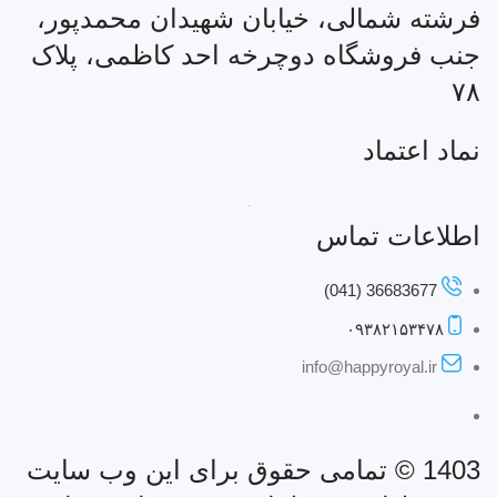
فرشته شمالی، خیابان شهیدان محمدپور،
جنب فروشگاه دوچرخه احد کاظمی، پلاک
۷۸
نماد اعتماد
اطلاعات تماس
36683677 (041)
۰۹۳۸۲۱۵۳۴۷۸
info@happyroyal.ir
1403 © تمامی حقوق برای این وب سایت