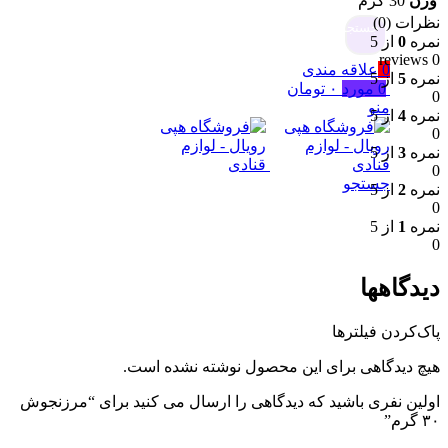
وزن
30 گرم
نظرات (0)
جستجو
نمره
0
از 5
0 reviews
0
علاقه مندی
نمره
5
از 5
0
مورد
۰
تومان
0
منو
نمره
4
از 5
0
نمره
3
از 5
0
جستجو
نمره
2
از 5
0
نمره
1
از 5
0
دیدگاهها
پاک‌کردن فیلترها
هیچ دیدگاهی برای این محصول نوشته نشده است.
اولین نفری باشید که دیدگاهی را ارسال می کنید برای “مرزنجوش
۳۰ گرم”