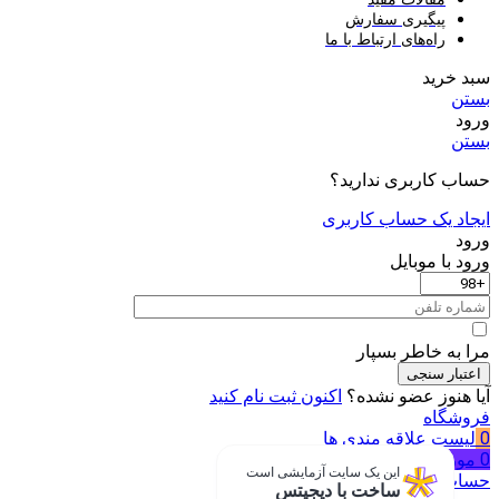
پیگیری سفارش
راه‌های ارتباط با ما
سبد خرید
بستن
ورود
بستن
حساب کاربری ندارید؟
ایجاد یک حساب کاربری
ورود
ورود با موبایل
مرا به خاطر بسپار
اعتبار سنجی
آیا هنوز عضو نشده؟
اکنون ثبت نام کنید
فروشگاه
0
لیست علاقه مندی ها
0
مورد
سبد خرید
این یک سایت آزمایشی است
حساب من
ساخت با دیجیتس