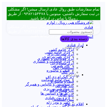
تمام سفارشات طبق روال عادی ارسال میشن! اگر مشکلی
در ثبت سفارش داشتین، میتونین با ۰۹۳۸۲۱۵۳۴۷۸ از طریق
روبیکا یا تماس در ارتباط باشید.
تمام سفارشات طبق روال عادی ارسال میشن! اگر مشکلی
در ثبت سفارش داشتین، میتونین با ۰۹۳۸۲۱۵۳۴۷۸ از طریق
روبیکا یا تماس در ارتباط باشید.
انتخاب دسته بندی
دسته بندی کالاها
ابزار قنادی
ابزار قنادی
ابزار خامه کشی
ابزار خامه کشی
ابزار شیرینی پزی
ابزار شیرینی پزی
ابزار فوندانت و گلسازی
ابزار فوندانت و گلسازی
ابزار میوه آرایی
کاتر شیرینی
استنسیل کیک
قیف و ماسوره
تاپر کیک
مواد اولیه
زیر کیک ام دی اف
مواد اولیه فوندانت
قیف و ماسوره
سوسیس و کالباس و همبرگر
کاتر شیرینی
مواد شیرینی پزی
کاتر فشاری قند
رنگ ها و اسانس ها
کاتر کوکی
آرد و پودر قنادی
مش استنسیل
دسر و پودر ژله
اقلام تم تولد
شکلات تخته ای و سکه ای