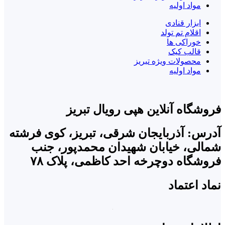
مواد اولیه
ابزار قنادی
اقلام تم تولد
خوراکی ها
قالب کیک
محصولات ویژه تبریز
مواد اولیه
فروشگاه آنلاین هپی رویال تبریز
آدرس: آذربایجان شرقی، تبریز، کوی فرشته
شمالی، خیابان شهیدان محمدپور، جنب
فروشگاه دوچرخه احد کاظمی، پلاک ۷۸
نماد اعتماد