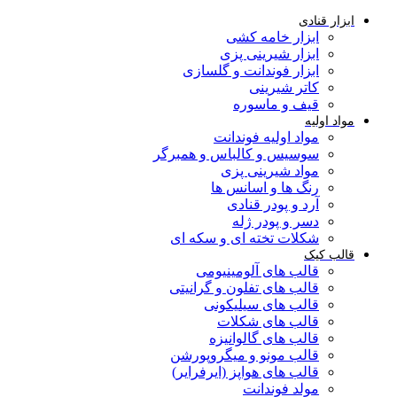
ابزار قنادی
ابزار خامه کشی
ابزار شیرینی پزی
ابزار فوندانت و گلسازی
کاتر شیرینی
قیف و ماسوره
مواد اولیه
مواد اولیه فوندانت
سوسیس و کالباس و همبرگر
مواد شیرینی پزی
رنگ ها و اسانس ها
آرد و پودر قنادی
دسر و پودر ژله
شکلات تخته ای و سکه ای
قالب کیک
قالب های آلومینیومی
قالب های تفلون و گرانیتی
قالب های سیلیکونی
قالب های شکلات
قالب های گالوانیزه
قالب مونو و میگروپورشن
قالب های هواپز (ایرفرایر)
مولد فوندانت