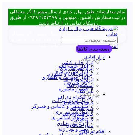
تمام سفارشات طبق روال عادی ارسال میشن! اگر مشکلی
در ثبت سفارش داشتین، میتونین با ۰۹۳۸۲۱۵۳۴۷۸ از طریق
روبیکا یا تماس در ارتباط باشید.
تمام سفارشات طبق روال عادی ارسال میشن! اگر مشکلی
در ثبت سفارش داشتین، میتونین با ۰۹۳۸۲۱۵۳۴۷۸ از طریق
روبیکا یا تماس در ارتباط باشید.
انتخاب دسته بندی
دسته بندی کالاها
ابزار قنادی
ابزار قنادی
ابزار خامه کشی
ابزار خامه کشی
ابزار شیرینی پزی
ابزار شیرینی پزی
ابزار فوندانت و گلسازی
ابزار فوندانت و گلسازی
ابزار میوه آرایی
کاتر شیرینی
استنسیل کیک
قیف و ماسوره
تاپر کیک
مواد اولیه
زیر کیک ام دی اف
مواد اولیه فوندانت
قیف و ماسوره
سوسیس و کالباس و همبرگر
کاتر شیرینی
مواد شیرینی پزی
کاتر فشاری قند
رنگ ها و اسانس ها
کاتر کوکی
آرد و پودر قنادی
مش استنسیل
دسر و پودر ژله
اقلام تم تولد
شکلات تخته ای و سکه ای