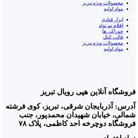
محصولات ویژه تبریز
مواد اولیه
ابزار قنادی
اقلام تم تولد
خوراکی ها
قالب کیک
محصولات ویژه تبریز
مواد اولیه
فروشگاه آنلاین هپی رویال تبریز
آدرس: آذربایجان شرقی، تبریز، کوی فرشته
شمالی، خیابان شهیدان محمدپور، جنب
فروشگاه دوچرخه احد کاظمی، پلاک ۷۸