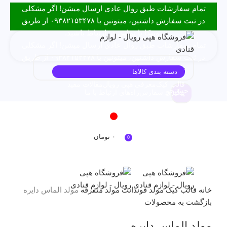
تمام سفارشات طبق روال عادی ارسال میشن! اگر مشکلی
در ثبت سفارش داشتین، میتونین با ۰۹۳۸۲۱۵۳۴۷۸ از طریق
روبیکا یا تماس در ارتباط باشید.
تمام سفارشات طبق روال عادی ارسال میشن! اگر مشکلی
در ثبت سفارش داشتین، میتونین با ۰۹۳۸۲۱۵۳۴۷۸ از طریق
روبیکا یا تماس در ارتباط باشید.
دسته بندی کالاها
قالب کیک
معرفی هپی رویال
مقالات مفید
جستجو
پیگیری سفارش
راه‌های ارتباط با ما
ورود / ثبت نام
۰
تومان
0
برای بزرگنمایی کلیک کنید
خانه
قالب کیک
مولد فوندانت
مولد متفرقه
مولد الماس دایره
بازگشت به محصولات
مولد الماس دایره