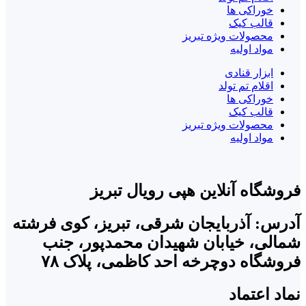
خوراکی ها
قالب کیک
محصولات ویژه تبریز
مواد اولیه
ابزار قنادی
اقلام تم تولد
خوراکی ها
قالب کیک
محصولات ویژه تبریز
مواد اولیه
فروشگاه آنلاین هپی رویال تبریز
آدرس: آذربایجان شرقی، تبریز، کوی فرشته
شمالی، خیابان شهیدان محمدپور، جنب
فروشگاه دوچرخه احد کاظمی، پلاک ۷۸
نماد اعتماد