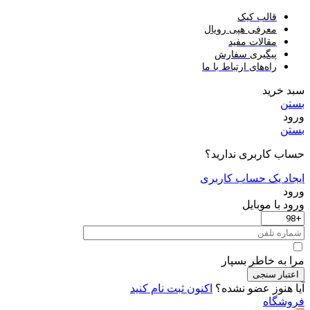
قالب کیک
معرفی هپی رویال
مقالات مفید
پیگیری سفارش
راه‌های ارتباط با ما
سبد خرید
بستن
ورود
بستن
حساب کاربری ندارید؟
ایجاد یک حساب کاربری
ورود
ورود با موبایل
مرا به خاطر بسپار
اعتبار سنجی
آیا هنوز عضو نشده؟
اکنون ثبت نام کنید
فروشگاه