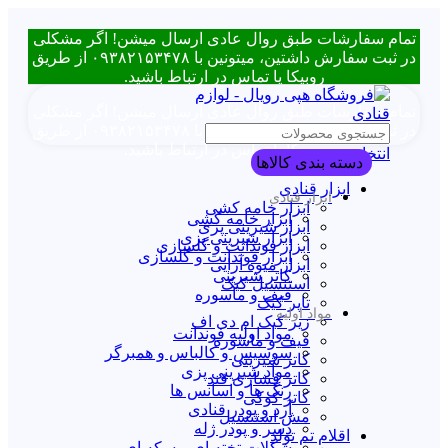
تمام سفارشات طبق روال عادی ارسال میشن! اگر مشکلی
در ثبت سفارش داشتین، میتونین با ۰۹۳۸۲۱۵۳۴۷۸ از طریق
روبیکا یا تماس در ارتباط باشید.
تمام سفارشات طبق روال عادی ارسال میشن! اگر مشکلی
در ثبت سفارش داشتین، میتونین با ۰۹۳۸۲۱۵۳۴۷۸ از طریق
روبیکا یا تماس در ارتباط باشید.
انتخاب دسته بندی
دسته بندی کالاها
ابزار قنادی
ابزار قنادی
ابزار خامه کشی
ابزار خامه کشی
ابزار شیرینی پزی
ابزار شیرینی پزی
ابزار فوندانت و گلسازی
ابزار فوندانت و گلسازی
ابزار میوه آرایی
کاتر شیرینی
استنسیل کیک
قیف و ماسوره
تاپر کیک
مواد اولیه
زیر کیک ام دی اف
مواد اولیه فوندانت
قیف و ماسوره
سوسیس و کالباس و همبرگر
کاتر شیرینی
مواد شیرینی پزی
کاتر فشاری قند
رنگ ها و اسانس ها
کاتر کوکی
آرد و پودر قنادی
مش استنسیل
دسر و پودر ژله
اقلام تم تولد
شکلات تخته ای و سکه ای