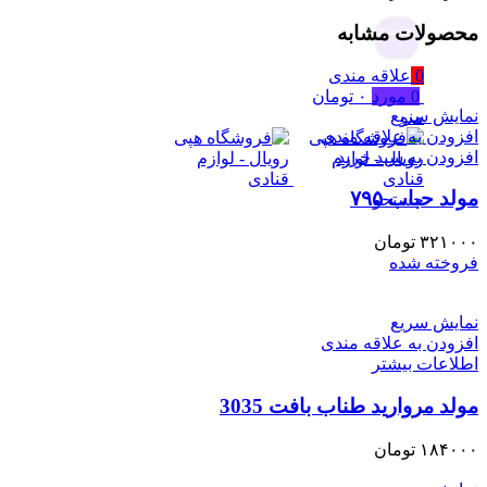
محصولات مشابه
جستجو
0
علاقه مندی
0
مورد
۰
تومان
نمایش سریع
منو
افزودن به علاقه مندی
افزودن به سبد خرید
مولد حباب ۷۹۵
جستجو
۳۲۱۰۰۰
تومان
فروخته شده
نمایش سریع
افزودن به علاقه مندی
اطلاعات بیشتر
مولد مروارید طناب بافت 3035
۱۸۴۰۰۰
تومان