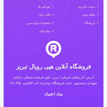
حساب کاربری
خوراکی ها
علاقه مندی
قالب کیک
فروشگاه
محصولات ویژه تبریز
مواد اولیه
فروشگاه آنلاین هپی رویال تبریز
آدرس: آذربایجان شرقی، تبریز، کوی فرشته شمالی، خیابان
شهیدان محمدپور، جنب فروشگاه دوچرخه احد کاظمی، پلاک ۷۸
نماد اعتماد