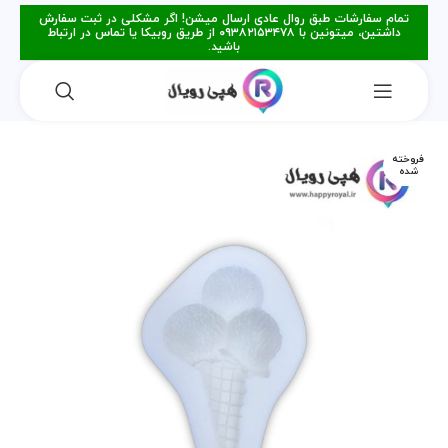
تمام سفارشات طبق روال عادی ارسال میشن! اگر مشکلی در ثبت سفارش
داشتین، میتونین با ۰۹۳۸۲۱۵۳۴۷۸ از طریق روبیکا یا تماس در ارتباط
باشید.
فروخته
شده