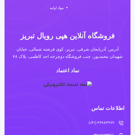
مواد اولیه
فروشگاه آنلاین هپی رویال تبریز
آدرس: آذربایجان شرقی، تبریز، کوی فرشته شمالی، خیابان
شهیدان محمدپور، جنب فروشگاه دوچرخه احد کاظمی، پلاک ۷۸
نماد اعتماد
اطلاعات تماس
36683677 (041)