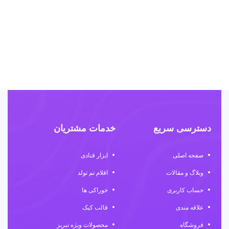
ا
م
۰
دسترسی سریع
خدمات مشتریان
صفحه اصلی
ابزار قنادی
وبلاگ و مقالات
اقلام تم تولد
حساب کاربری
خوراکی ها
علاقه مندی
قالب کیک
فروشگاه
محصولات ویژه تبریز