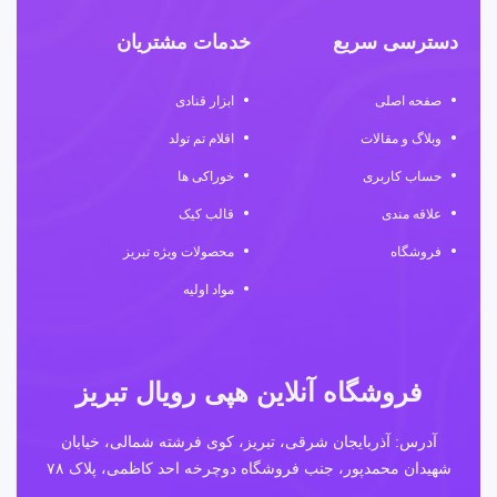
دسترسی سریع
خدمات مشتریان
صفحه اصلی
ابزار قنادی
وبلاگ و مقالات
اقلام تم تولد
حساب کاربری
خوراکی ها
علاقه مندی
قالب کیک
فروشگاه
محصولات ویژه تبریز
مواد اولیه
فروشگاه آنلاین هپی رویال تبریز
آدرس: آذربایجان شرقی، تبریز، کوی فرشته شمالی، خیابان
شهیدان محمدپور، جنب فروشگاه دوچرخه احد کاظمی، پلاک ۷۸