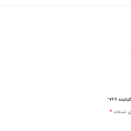
نظرات (0)
ند ۷۶۶”
*
ی شده‌اند