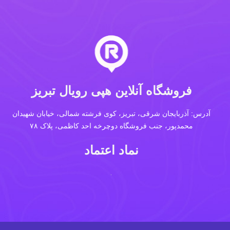
فروشگاه آنلاین هپی رویال تبریز
آدرس: آذربایجان شرقی، تبریز، کوی فرشته شمالی، خیابان شهیدان
محمدپور، جنب فروشگاه دوچرخه احد کاظمی، پلاک ۷۸
نماد اعتماد