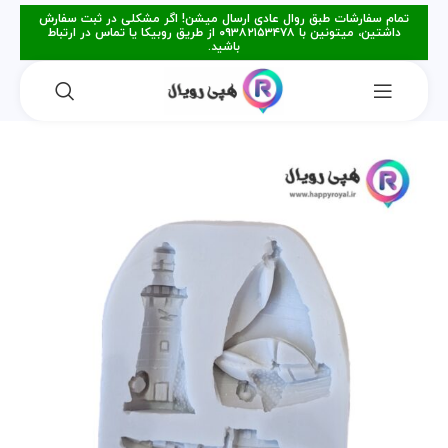
تمام سفارشات طبق روال عادی ارسال میشن! اگر مشکلی در ثبت سفارش
داشتین، میتونین با ۰۹۳۸۲۱۵۳۴۷۸ از طریق روبیکا یا تماس در ارتباط
باشید.