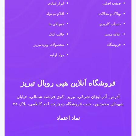
صفحه اصلی
ابزار قنادی
وبلاگ و مقالات
اقلام تم تولد
حساب کاربری
خوراکی ها
علاقه مندی
قالب کیک
فروشگاه
محصولات ویژه تبریز
مواد اولیه
فروشگاه آنلاین هپی رویال تبریز
آدرس: آذربایجان شرقی، تبریز، کوی فرشته شمالی، خیابان
شهیدان محمدپور، جنب فروشگاه دوچرخه احد کاظمی، پلاک ۷۸
نماد اعتماد