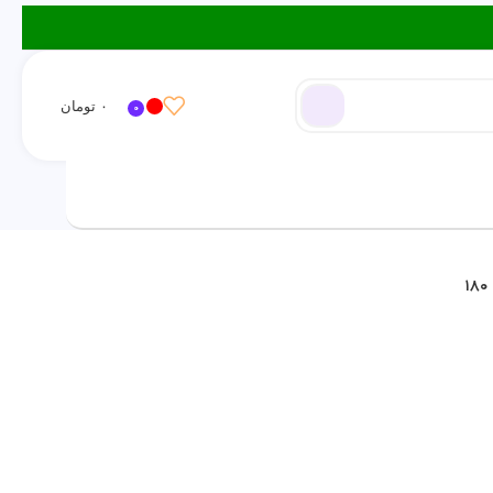
۰
تومان
0
ورود / ثبت نام