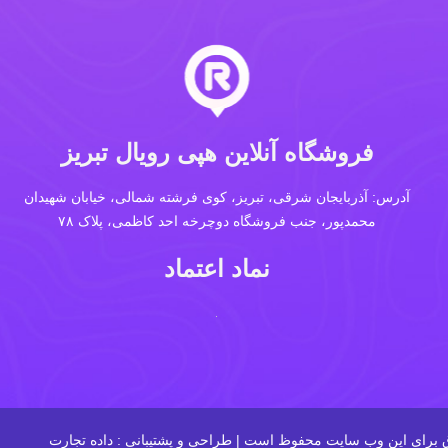
فروشگاه آنلاین هپی رویال تبریز
آدرس: آذربایجان شرقی، تبریز، کوی فرشته شمالی، خیابان شهیدان
محمدپور، جنب فروشگاه دوچرخه احد کاظمی، پلاک ۷۸
نماد اعتماد
داده تجارت