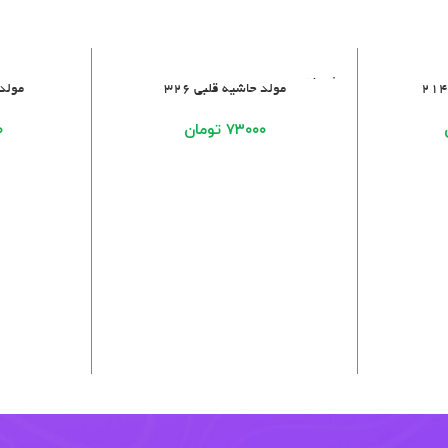
فروخت
اطلاعات بیشتر
افزودن به سبد 
مولد حاشیه قلبی ۳۲۶
مولد 
ه شده
۷۳۰۰۰
تومان
۰