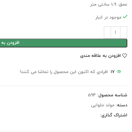
عمق: ۱٫۹ سانتی متر
موجود در انبار
افزودن به 
افزودن به علاقه مندی
17
افرادی که اکنون این محصول را تماشا می کنند!
شناسه محصول:
594
دسته:
مولد حلوایی
اشتراک گذاری: