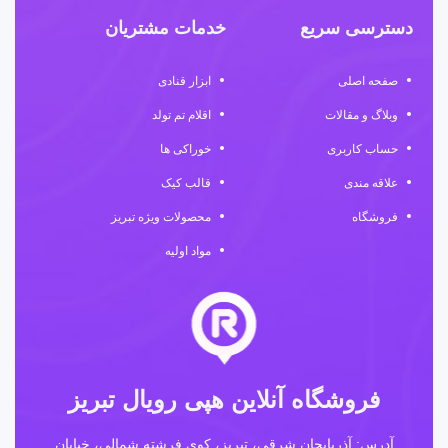
دسترسی سریع
خدمات مشتریان
صفحه اصلی
ابزار قنادی
وبلاگ و مقالات
اقلام تم تولد
حساب کاربری
خوراکی ها
علاقه مندی
قالب کیک
فروشگاه
محصولات ویژه تبریز
مواد اولیه
فروشگاه آنلاین هپی رویال تبریز
آدرس: آذربایجان شرقی، تبریز، کوی فرشته شمالی، خیابان