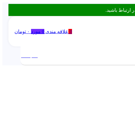
0
علاقه مندی
0
مورد
۰
تومان
ورود / ثبت نام