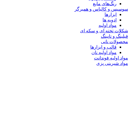
رنگ‌های مایع
سوسیس و کالباس و همبرگر
ابزارها
ادویه ها
مواد اولیه
شکلات تخته ای و سکه ای
فیلینگ و تاپینگ
محصولات نانی
قالب و ابزارها
مواد اولیه نان
مواد اولیه فوندانت
مواد شیرینی پزی