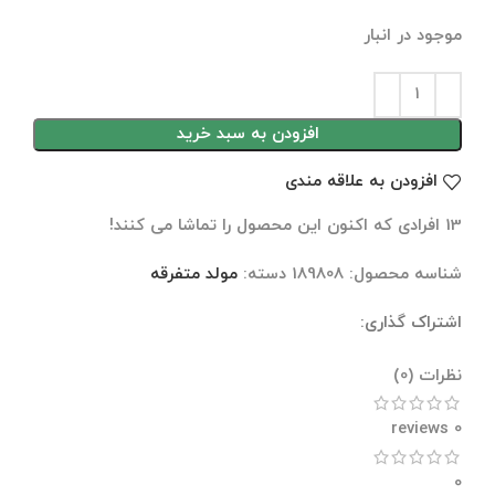
موجود در انبار
افزودن به سبد خرید
افزودن به علاقه مندی
13
افرادی که اکنون این محصول را تماشا می کنند!
شناسه محصول:
189808
دسته:
مولد متفرقه
اشتراک گذاری:
نظرات (0)
نظرات (0)
0 reviews
0