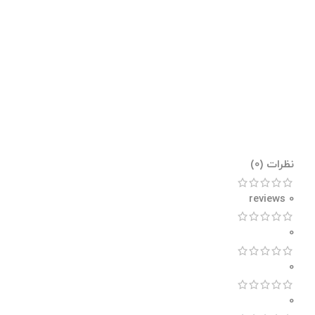
نظرات (0)
0 reviews
0
0
0