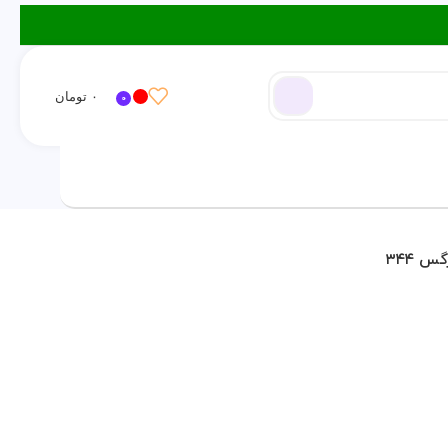
۰
تومان
0
ورود / ثبت نام
س ۳۴۴