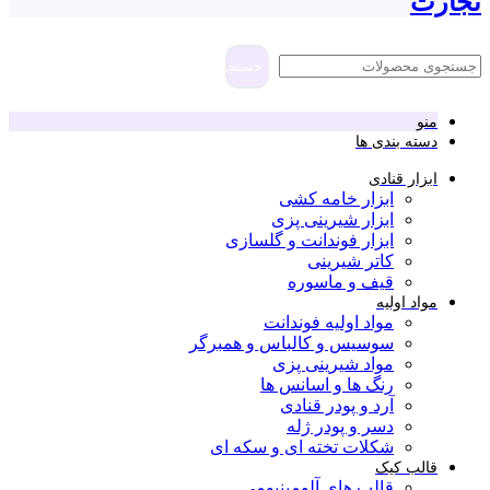
تجارت
جستجو
منو
دسته بندی ها
ابزار قنادی
ابزار خامه کشی
ابزار شیرینی پزی
ابزار فوندانت و گلسازی
کاتر شیرینی
قیف و ماسوره
مواد اولیه
مواد اولیه فوندانت
سوسیس و کالباس و همبرگر
مواد شیرینی پزی
رنگ ها و اسانس ها
آرد و پودر قنادی
دسر و پودر ژله
شکلات تخته ای و سکه ای
قالب کیک
قالب های آلومینیومی