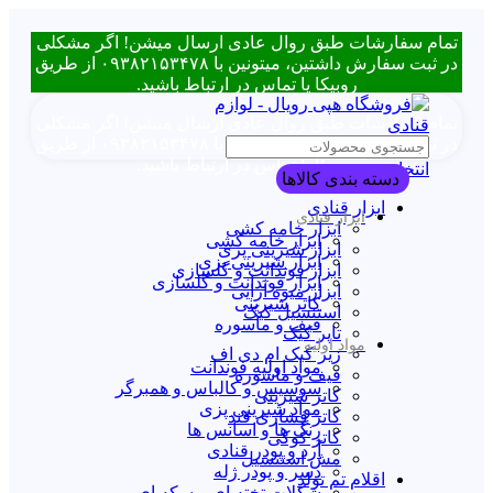
تمام سفارشات طبق روال عادی ارسال میشن! اگر مشکلی
در ثبت سفارش داشتین، میتونین با ۰۹۳۸۲۱۵۳۴۷۸ از طریق
روبیکا یا تماس در ارتباط باشید.
تمام سفارشات طبق روال عادی ارسال میشن! اگر مشکلی
در ثبت سفارش داشتین، میتونین با ۰۹۳۸۲۱۵۳۴۷۸ از طریق
روبیکا یا تماس در ارتباط باشید.
انتخاب دسته بندی
دسته بندی کالاها
ابزار قنادی
ابزار قنادی
ابزار خامه کشی
ابزار خامه کشی
ابزار شیرینی پزی
ابزار شیرینی پزی
ابزار فوندانت و گلسازی
ابزار فوندانت و گلسازی
ابزار میوه آرایی
کاتر شیرینی
استنسیل کیک
قیف و ماسوره
تاپر کیک
مواد اولیه
زیر کیک ام دی اف
مواد اولیه فوندانت
قیف و ماسوره
سوسیس و کالباس و همبرگر
کاتر شیرینی
مواد شیرینی پزی
کاتر فشاری قند
رنگ ها و اسانس ها
کاتر کوکی
آرد و پودر قنادی
مش استنسیل
دسر و پودر ژله
اقلام تم تولد
شکلات تخته ای و سکه ای