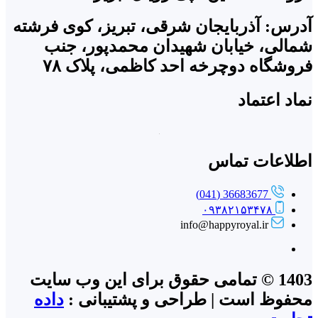
آدرس: آذربایجان شرقی، تبریز، کوی فرشته
شمالی، خیابان شهیدان محمدپور، جنب
فروشگاه دوچرخه احد کاظمی، پلاک ۷۸
نماد اعتماد
اطلاعات تماس
36683677 (041)
۰۹۳۸۲۱۵۳۴۷۸
info@happyroyal.ir
1403 © تمامی حقوق برای این وب سایت
محفوظ است | طراحی و پشتیبانی :
داده