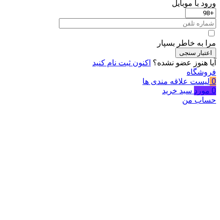
ورود با موبایل
مرا به خاطر بسپار
اعتبار سنجی
آیا هنوز عضو نشده؟
اکنون ثبت نام کنید
فروشگاه
0
لیست علاقه مندی ها
0
مورد
سبد خرید
حساب من