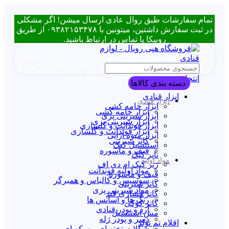
تمام سفارشات طبق روال عادی ارسال میشن! اگر مشکلی
در ثبت سفارش داشتین، میتونین با ۰۹۳۸۲۱۵۳۴۷۸ از طریق
روبیکا یا تماس در ارتباط باشید.
تمام سفارشات طبق روال عادی ارسال میشن! اگر مشکلی
در ثبت سفارش داشتین، میتونین با ۰۹۳۸۲۱۵۳۴۷۸ از طریق
روبیکا یا تماس در ارتباط باشید.
انتخاب دسته بندی
دسته بندی کالاها
ابزار قنادی
ابزار قنادی
ابزار خامه کشی
ابزار خامه کشی
ابزار شیرینی پزی
ابزار شیرینی پزی
ابزار فوندانت و گلسازی
ابزار فوندانت و گلسازی
ابزار میوه آرایی
کاتر شیرینی
استنسیل کیک
قیف و ماسوره
تاپر کیک
مواد اولیه
زیر کیک ام دی اف
مواد اولیه فوندانت
قیف و ماسوره
سوسیس و کالباس و همبرگر
کاتر شیرینی
مواد شیرینی پزی
کاتر فشاری قند
رنگ ها و اسانس ها
کاتر کوکی
آرد و پودر قنادی
مش استنسیل
دسر و پودر ژله
اقلام تم تولد
شکلات تخته ای و سکه ای