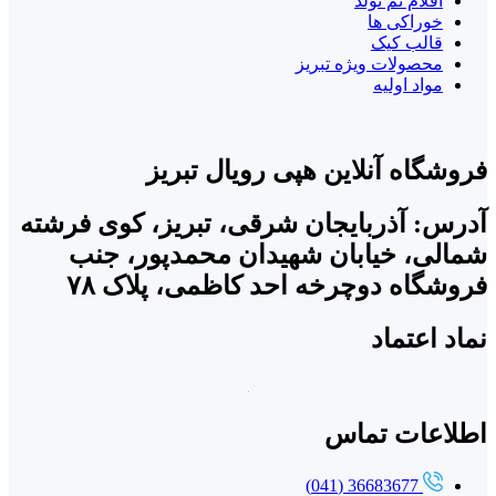
اقلام تم تولد
خوراکی ها
قالب کیک
محصولات ویژه تبریز
مواد اولیه
فروشگاه آنلاین هپی رویال تبریز
آدرس: آذربایجان شرقی، تبریز، کوی فرشته
شمالی، خیابان شهیدان محمدپور، جنب
فروشگاه دوچرخه احد کاظمی، پلاک ۷۸
نماد اعتماد
اطلاعات تماس
36683677 (041)