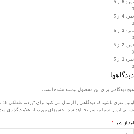
نمره
5
از 5
0
نمره
4
از 5
0
نمره
3
از 5
0
نمره
2
از 5
0
نمره
1
از 5
0
دیدگاهها
هیچ دیدگاهی برای این محصول نوشته نشده است.
اولین نفری باشید که دیدگاهی را ارسال می کنید برای “وردنه غلطکی 15 سانت اعلاء”
نشانی ایمیل شما منتشر نخواهد شد.
بخش‌های موردنیاز علامت‌گذاری شده
امتیاز شما
*