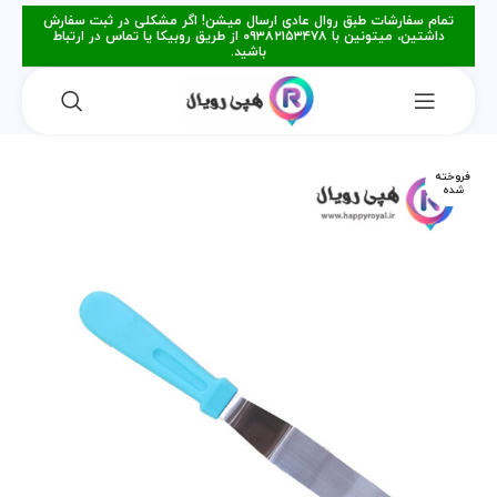
تمام سفارشات طبق روال عادی ارسال میشن! اگر مشکلی در ثبت سفارش
داشتین، میتونین با ۰۹۳۸۲۱۵۳۴۷۸ از طریق روبیکا یا تماس در ارتباط
باشید.
فروخته
شده