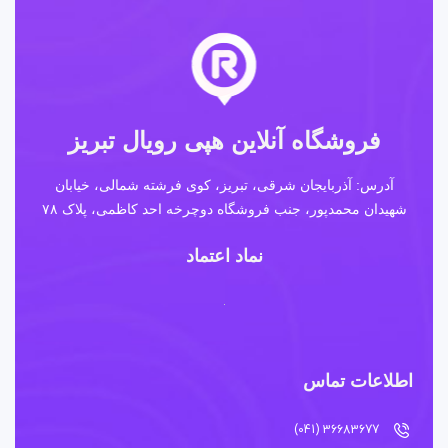
فروشگاه آنلاین هپی رویال تبریز
آدرس: آذربایجان شرقی، تبریز، کوی فرشته شمالی، خیابان
شهیدان محمدپور، جنب فروشگاه دوچرخه احد کاظمی، پلاک ۷۸
نماد اعتماد
اطلاعات تماس
36683677 (041)