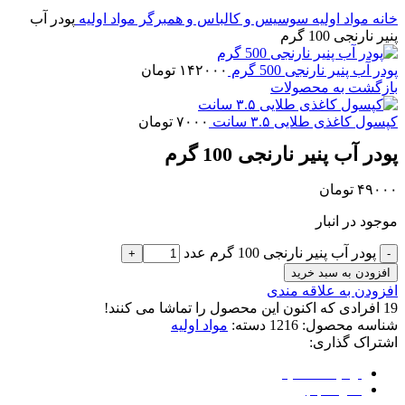
برای بزرگنمایی کلیک کنید
خانه
مواد اولیه
سوسیس و کالباس و همبرگر
مواد اولیه
پودر آب
پنیر نارنجی 100 گرم
پودر آب پنیر نارنجی 500 گرم
۱۴۲۰۰۰
تومان
بازگشت به محصولات
کپسول کاغذی طلایی ۳.۵ سانت
۷۰۰۰
تومان
پودر آب پنیر نارنجی 100 گرم
۴۹۰۰۰
تومان
موجود در انبار
پودر آب پنیر نارنجی 100 گرم عدد
افزودن به سبد خرید
افزودن به علاقه مندی
19
افرادی که اکنون این محصول را تماشا می کنند!
شناسه محصول:
1216
دسته:
مواد اولیه
اشتراک گذاری:
توضیحات تکمیلی
نظرات (0)