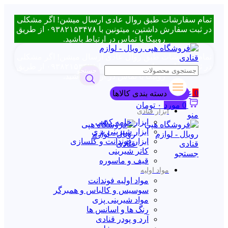
تمام سفارشات طبق روال عادی ارسال میشن! اگر مشکلی
در ثبت سفارش داشتین، میتونین با ۰۹۳۸۲۱۵۳۴۷۸ از طریق
روبیکا یا تماس در ارتباط باشید.
تمام سفارشات طبق روال عادی ارسال میشن! اگر مشکلی
در ثبت سفارش داشتین، میتونین با ۰۹۳۸۲۱۵۳۴۷۸ از طریق
جستجو
روبیکا یا تماس در ارتباط باشید.
0
علاقه مندی
دسته بندی کالاها
0
مورد
۰
تومان
ابزار قنادی
منو
ابزار خامه کشی
ابزار شیرینی پزی
ابزار فوندانت و گلسازی
کاتر شیرینی
جستجو
قیف و ماسوره
مواد اولیه
مواد اولیه فوندانت
سوسیس و کالباس و همبرگر
مواد شیرینی پزی
رنگ ها و اسانس ها
آرد و پودر قنادی