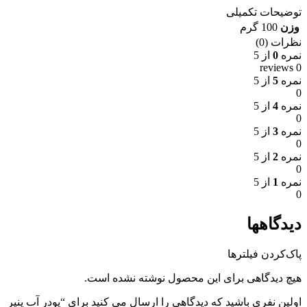
توضیحات تکمیلی
وزن
100 گرم
نظرات (0)
نمره
0
از 5
0 reviews
نمره
5
از 5
0
نمره
4
از 5
0
نمره
3
از 5
0
نمره
2
از 5
0
نمره
1
از 5
0
دیدگاهها
پاک‌کردن فیلترها
هیچ دیدگاهی برای این محصول نوشته نشده است.
اولین نفری باشید که دیدگاهی را ارسال می کنید برای “پودر آب پنیر