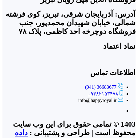
آدرس: آذربایجان شرقی، تبریز، کوی فرشته
شمالی، خیابان شهیدان محمدپور، جنب
فروشگاه دوچرخه احد کاظمی، پلاک ۷۸
نماد اعتماد
اطلاعات تماس
36683677 (041)
۰۹۳۸۲۱۵۳۴۷۸
info@happyroyal.ir
1403 © تمامی حقوق برای این وب سایت
محفوظ است | طراحی و پشتیبانی :
داده