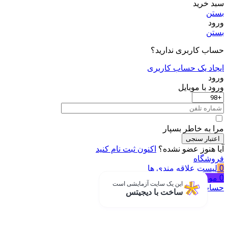
سبد خرید
بستن
ورود
بستن
حساب کاربری ندارید؟
ایجاد یک حساب کاربری
ورود
ورود با موبایل
مرا به خاطر بسپار
اعتبار سنجی
آیا هنوز عضو نشده؟
اکنون ثبت نام کنید
فروشگاه
0
لیست علاقه مندی ها
0
مورد
سبد خرید
این یک سایت آزمایشی است
حساب من
ساخت با دیجیتس