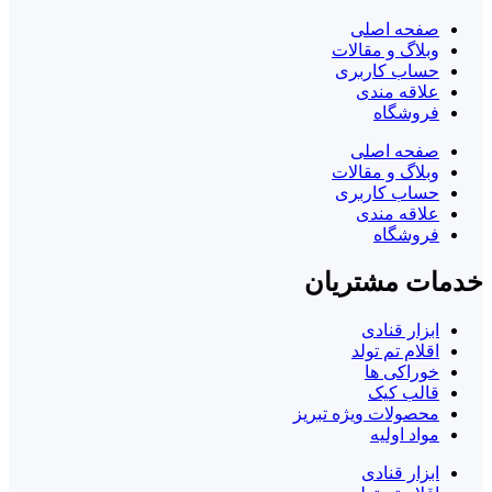
صفحه اصلی
وبلاگ و مقالات
حساب کاربری
علاقه مندی
فروشگاه
صفحه اصلی
وبلاگ و مقالات
حساب کاربری
علاقه مندی
فروشگاه
خدمات مشتریان
ابزار قنادی
اقلام تم تولد
خوراکی ها
قالب کیک
محصولات ویژه تبریز
مواد اولیه
ابزار قنادی