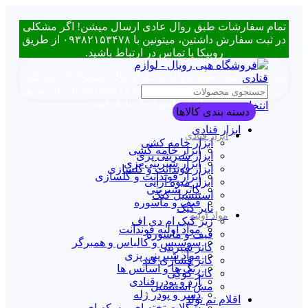
تمام سفارشات طبق روال عادی ارسال میشن! اگر مشکلی
در ثبت سفارش داشتین، میتونین با ۰۹۳۸۲۱۵۳۴۷۸ از طریق
روبیکا یا تماس در ارتباط باشید.
تمام سفارشات طبق روال عادی ارسال میشن! اگر مشکلی
در ثبت سفارش داشتین، میتونین با ۰۹۳۸۲۱۵۳۴۷۸ از طریق
روبیکا یا تماس در ارتباط باشید.
انتخاب دسته بندی
دسته بندی کالاها
ابزار قنادی
ابزار قنادی
ابزار خامه کشی
ابزار خامه کشی
ابزار شیرینی پزی
ابزار شیرینی پزی
ابزار فوندانت و گلسازی
ابزار فوندانت و گلسازی
ابزار میوه آرایی
کاتر شیرینی
استنسیل کیک
قیف و ماسوره
تاپر کیک
مواد اولیه
زیر کیک ام دی اف
مواد اولیه فوندانت
قیف و ماسوره
سوسیس و کالباس و همبرگر
کاتر شیرینی
مواد شیرینی پزی
کاتر فشاری قند
رنگ ها و اسانس ها
کاتر کوکی
آرد و پودر قنادی
مش استنسیل
دسر و پودر ژله
اقلام تم تولد
شکلات تخته ای و سکه ای