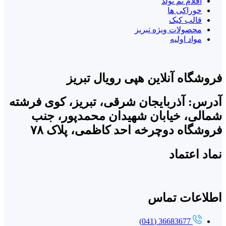
اقلام تم تولد
خوراکی ها
قالب کیک
محصولات ویژه تبریز
مواد اولیه
فروشگاه آنلاین هپی رویال تبریز
آدرس: آذربایجان شرقی، تبریز، کوی فرشته
شمالی، خیابان شهیدان محمدپور، جنب
فروشگاه دوچرخه احد کاظمی، پلاک ۷۸
نماد اعتماد
اطلاعات تماس
36683677 (041)