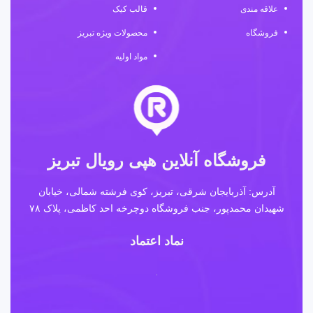
علاقه مندی
قالب کیک
فروشگاه
محصولات ویژه تبریز
مواد اولیه
فروشگاه آنلاین هپی رویال تبریز
آدرس: آذربایجان شرقی، تبریز، کوی فرشته شمالی، خیابان
شهیدان محمدپور، جنب فروشگاه دوچرخه احد کاظمی، پلاک ۷۸
نماد اعتماد