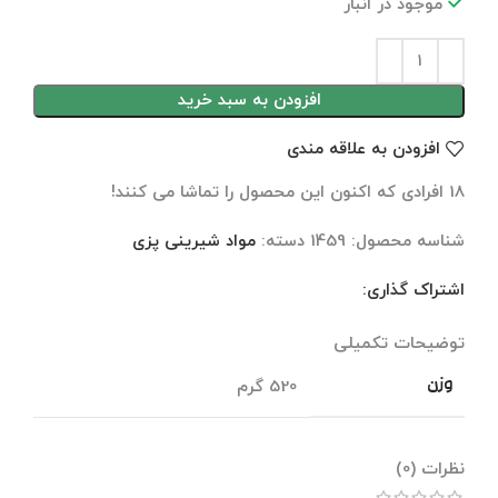
موجود در انبار
افزودن به سبد خرید
افزودن به علاقه مندی
18
افرادی که اکنون این محصول را تماشا می کنند!
شناسه محصول:
1459
دسته:
مواد شیرینی پزی
اشتراک گذاری:
توضیحات تکمیلی
نظرات (0)
توضیحات تکمیلی
وزن
520 گرم
نظرات (0)