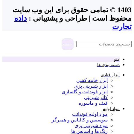
1403 © تمامی حقوق برای این وب سایت
محفوظ است | طراحی و پشتیبانی :
داده
تجارت
جستجو
منو
دسته بندی ها
ابزار قنادی
ابزار خامه کشی
ابزار شیرینی پزی
ابزار فوندانت و گلسازی
کاتر شیرینی
قیف و ماسوره
مواد اولیه
مواد اولیه فوندانت
سوسیس و کالباس و همبرگر
مواد شیرینی پزی
رنگ ها و اسانس ها