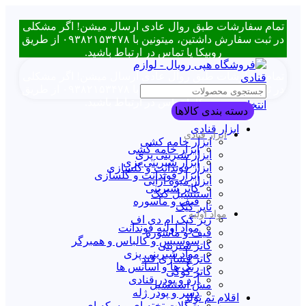
تمام سفارشات طبق روال عادی ارسال میشن! اگر مشکلی
در ثبت سفارش داشتین، میتونین با ۰۹۳۸۲۱۵۳۴۷۸ از طریق
روبیکا یا تماس در ارتباط باشید.
تمام سفارشات طبق روال عادی ارسال میشن! اگر مشکلی
در ثبت سفارش داشتین، میتونین با ۰۹۳۸۲۱۵۳۴۷۸ از طریق
روبیکا یا تماس در ارتباط باشید.
انتخاب دسته بندی
دسته بندی کالاها
ابزار قنادی
ابزار قنادی
ابزار خامه کشی
ابزار خامه کشی
ابزار شیرینی پزی
ابزار شیرینی پزی
ابزار فوندانت و گلسازی
ابزار فوندانت و گلسازی
ابزار میوه آرایی
کاتر شیرینی
استنسیل کیک
قیف و ماسوره
تاپر کیک
مواد اولیه
زیر کیک ام دی اف
مواد اولیه فوندانت
قیف و ماسوره
سوسیس و کالباس و همبرگر
کاتر شیرینی
مواد شیرینی پزی
کاتر فشاری قند
رنگ ها و اسانس ها
کاتر کوکی
آرد و پودر قنادی
مش استنسیل
دسر و پودر ژله
اقلام تم تولد
شکلات تخته ای و سکه ای