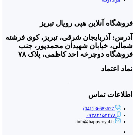
فروشگاه آنلاین هپی رویال تبریز
آدرس: آذربایجان شرقی، تبریز، کوی فرشته
شمالی، خیابان شهیدان محمدپور، جنب
فروشگاه دوچرخه احد کاظمی، پلاک ۷۸
نماد اعتماد
اطلاعات تماس
36683677 (041)
۰۹۳۸۲۱۵۳۴۷۸
info@happyroyal.ir