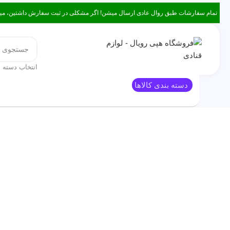
تمام سفارشات طبق روال عادی ارسال میشن! اگر مشکلی در ثبت سفارش داشتین، میتونین با ۰۹۳۸۲۱۵۳۴۷۸ از طریق روبیکا یا تماس در ار
انتخاب دسته ب
دسته بندی کالاها
قالب کیک
معرفی هپی رویال
مقالات مفید
پ
-58%
برای بزرگنمایی کلیک کنید