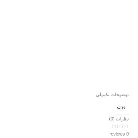
توضیحات تکمیلی
وزن
نظرات (0)
0 reviews