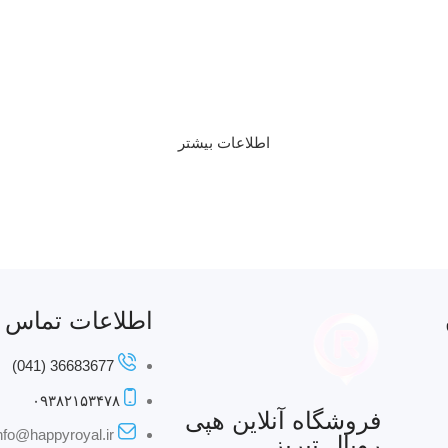
اطلاعات بیشتر
اطلاعات تماس
36683677 (041)
۰۹۳۸۲۱۵۳۴۷۸
فروشگاه آنلاین هپی
nfo@happyroyal.ir
رویال تبریز