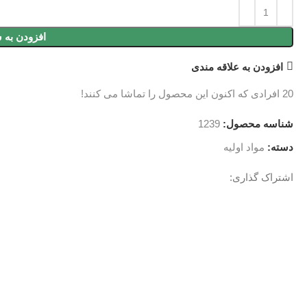
افزودن به 
افزودن به علاقه مندی
20
افرادی که اکنون این محصول را تماشا می کنند!
شناسه محصول:
1239
دسته:
مواد اولیه
اشتراک گذاری:
توضیحات تکمیلی
نظرات (0)