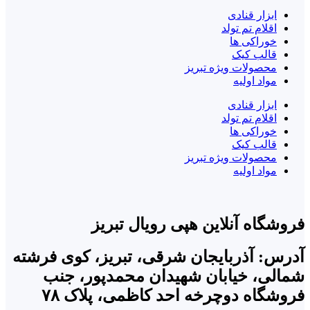
ابزار قنادی
اقلام تم تولد
خوراکی ها
قالب کیک
محصولات ویژه تبریز
مواد اولیه
ابزار قنادی
اقلام تم تولد
خوراکی ها
قالب کیک
محصولات ویژه تبریز
مواد اولیه
فروشگاه آنلاین هپی رویال تبریز
آدرس: آذربایجان شرقی، تبریز، کوی فرشته
شمالی، خیابان شهیدان محمدپور، جنب
فروشگاه دوچرخه احد کاظمی، پلاک ۷۸