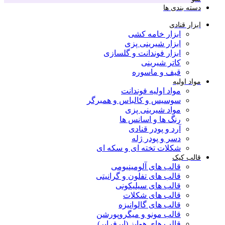
دسته بندی ها
ابزار قنادی
ابزار خامه کشی
ابزار شیرینی پزی
ابزار فوندانت و گلسازی
کاتر شیرینی
قیف و ماسوره
مواد اولیه
مواد اولیه فوندانت
سوسیس و کالباس و همبرگر
مواد شیرینی پزی
رنگ ها و اسانس ها
آرد و پودر قنادی
دسر و پودر ژله
شکلات تخته ای و سکه ای
قالب کیک
قالب های آلومینیومی
قالب های تفلون و گرانیتی
قالب های سیلیکونی
قالب های شکلات
قالب های گالوانیزه
قالب مونو و میگروپورشن
قالب های هواپز (ایرفرایر)