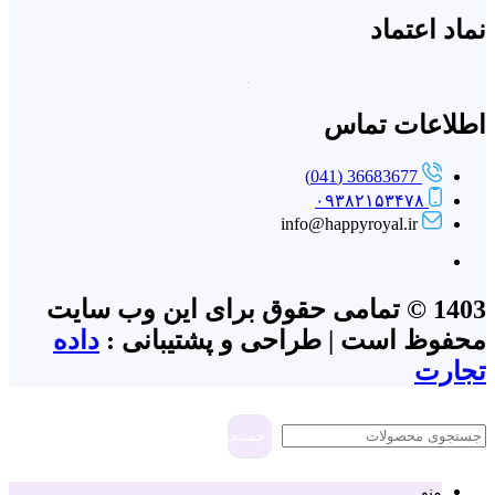
نماد اعتماد
اطلاعات تماس
36683677 (041)
۰۹۳۸۲۱۵۳۴۷۸
info@happyroyal.ir
1403 © تمامی حقوق برای این وب سایت
محفوظ است | طراحی و پشتیبانی :
داده
تجارت
جستجو
منو