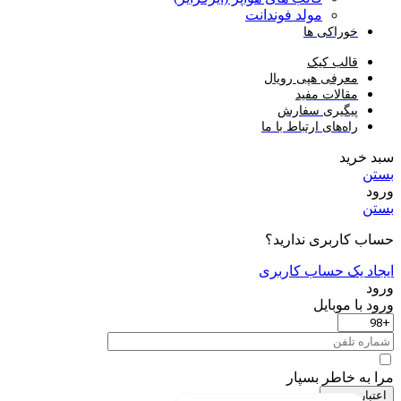
مولد فوندانت
خوراکی ها
قالب کیک
معرفی هپی رویال
مقالات مفید
پیگیری سفارش
راه‌های ارتباط با ما
سبد خرید
بستن
ورود
بستن
حساب کاربری ندارید؟
ایجاد یک حساب کاربری
ورود
ورود با موبایل
مرا به خاطر بسپار
اعتبار سنجی