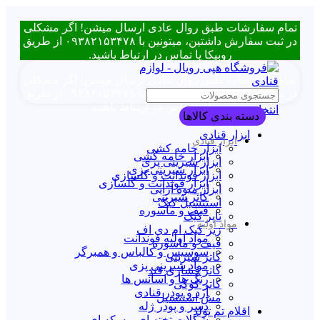
تمام سفارشات طبق روال عادی ارسال میشن! اگر مشکلی
در ثبت سفارش داشتین، میتونین با ۰۹۳۸۲۱۵۳۴۷۸ از طریق
روبیکا یا تماس در ارتباط باشید.
تمام سفارشات طبق روال عادی ارسال میشن! اگر مشکلی
در ثبت سفارش داشتین، میتونین با ۰۹۳۸۲۱۵۳۴۷۸ از طریق
روبیکا یا تماس در ارتباط باشید.
انتخاب دسته بندی
دسته بندی کالاها
ابزار قنادی
ابزار قنادی
ابزار خامه کشی
ابزار خامه کشی
ابزار شیرینی پزی
ابزار شیرینی پزی
ابزار فوندانت و گلسازی
ابزار فوندانت و گلسازی
ابزار میوه آرایی
کاتر شیرینی
استنسیل کیک
قیف و ماسوره
تاپر کیک
مواد اولیه
زیر کیک ام دی اف
مواد اولیه فوندانت
قیف و ماسوره
سوسیس و کالباس و همبرگر
کاتر شیرینی
مواد شیرینی پزی
کاتر فشاری قند
رنگ ها و اسانس ها
کاتر کوکی
آرد و پودر قنادی
مش استنسیل
دسر و پودر ژله
اقلام تم تولد
شکلات تخته ای و سکه ای