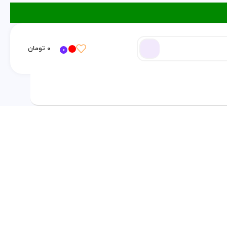
۰
تومان
0
ورود / ثبت نام