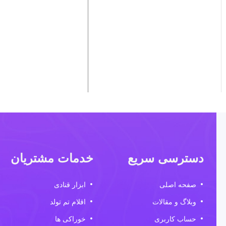
دسترسی سریع
خدمات مشتریان
صفحه اصلی
ابزار قنادی
وبلاگ و مقالات
اقلام تم تولد
حساب کاربری
خوراکی ها