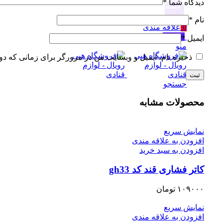
دیدگاه شما
*
جستجو
نام
*
0
علاقه مندی
0
مورد
۰
تومان
ایمیل
*
منو
ذخیره نام، ایمیل و وبسایت من در مرورگر برای زمانی که دو
جستجو
محصولات مشابه
نمایش سریع
افزودن به علاقه مندی
افزودن به سبد خرید
کاتر فشاری قند کد gh33
۱۰۹۰۰۰
تومان
نمایش سریع
افزودن به علاقه مندی