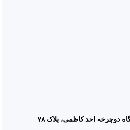
 دوچرخه احد کاظمی، پلاک ۷۸