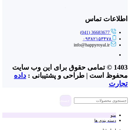
اطلاعات تماس
36683677 (041)
۰۹۳۸۲۱۵۳۴۷۸
info@happyroyal.ir
1403 © تمامی حقوق برای این وب سایت
محفوظ است | طراحی و پشتیبانی :
داده
تجارت
جستجو
منو
دسته بندی ها