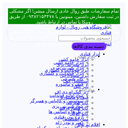
تمام سفارشات طبق روال عادی ارسال میشن! اگر مشکلی
در ثبت سفارش داشتین، میتونین با ۰۹۳۸۲۱۵۳۴۷۸ از طریق
روبیکا یا تماس در ارتباط باشید.
تمام سفارشات طبق روال عادی ارسال میشن! اگر مشکلی
در ثبت سفارش داشتین، میتونین با ۰۹۳۸۲۱۵۳۴۷۸ از طریق
روبیکا یا تماس در ارتباط باشید.
انتخاب دسته بندی
دسته بندی کالاها
ابزار قنادی
ابزار قنادی
ابزار خامه کشی
ابزار خامه کشی
ابزار شیرینی پزی
ابزار شیرینی پزی
ابزار فوندانت و گلسازی
ابزار فوندانت و گلسازی
ابزار میوه آرایی
کاتر شیرینی
استنسیل کیک
قیف و ماسوره
تاپر کیک
مواد اولیه
زیر کیک ام دی اف
مواد اولیه فوندانت
قیف و ماسوره
سوسیس و کالباس و همبرگر
کاتر شیرینی
مواد شیرینی پزی
کاتر فشاری قند
رنگ ها و اسانس ها
کاتر کوکی
آرد و پودر قنادی
مش استنسیل
دسر و پودر ژله
اقلام تم تولد
شکلات تخته ای و سکه ای