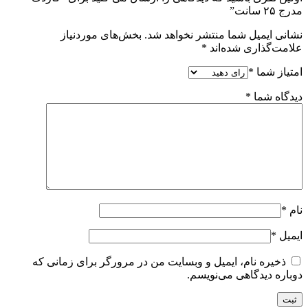
مدرج ۲۵ سانت”
نشانی ایمیل شما منتشر نخواهد شد.
بخش‌های موردنیاز
علامت‌گذاری شده‌اند
*
امتیاز شما
*
دیدگاه شما
*
نام
*
ایمیل
*
ذخیره نام، ایمیل و وبسایت من در مرورگر برای زمانی که
دوباره دیدگاهی می‌نویسم.