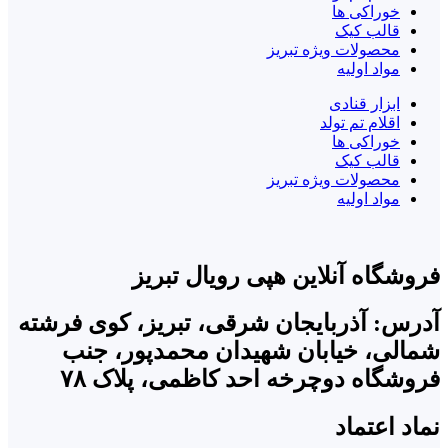
خوراکی ها
قالب کیک
محصولات ویژه تبریز
مواد اولیه
ابزار قنادی
اقلام تم تولد
خوراکی ها
قالب کیک
محصولات ویژه تبریز
مواد اولیه
فروشگاه آنلاین هپی رویال تبریز
آدرس: آذربایجان شرقی، تبریز، کوی فرشته
شمالی، خیابان شهیدان محمدپور، جنب
فروشگاه دوچرخه احد کاظمی، پلاک ۷۸
نماد اعتماد