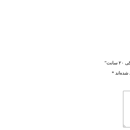
نت”
شده‌اند
*