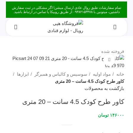
تمام سفارشات طبق روال عادی ارسال میشن! اگر مشکلی در ثبت سفارش
داشتین، میتونین با ۰۹۳۸۲۱۵۳۴۷۸ از طریق روبیکا یا تماس در ارتباط باشید.
فروخته شده
برای بزرگنمایی کلیک کنید
خانه
مواد اولیه
سوسیس و کالباس و همبرگر
ابزارها
کاور طرح کودک 4.5 سانت – 20 متری
بازگشت به محصولات
کاور طرح کودک 4.5 سانت – 20 متری
۱۴۶۰۰۰
تومان