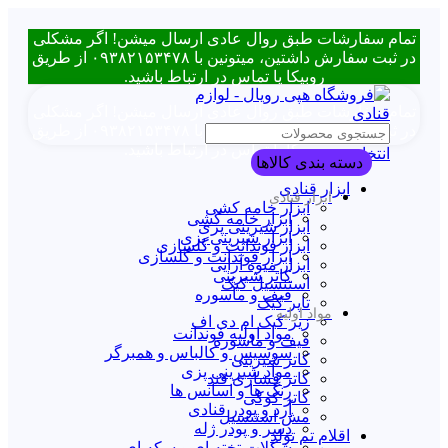
تمام سفارشات طبق روال عادی ارسال میشن! اگر مشکلی
در ثبت سفارش داشتین، میتونین با ۰۹۳۸۲۱۵۳۴۷۸ از طریق
روبیکا یا تماس در ارتباط باشید.
تمام سفارشات طبق روال عادی ارسال میشن! اگر مشکلی
در ثبت سفارش داشتین، میتونین با ۰۹۳۸۲۱۵۳۴۷۸ از طریق
روبیکا یا تماس در ارتباط باشید.
انتخاب دسته بندی
دسته بندی کالاها
ابزار قنادی
ابزار قنادی
ابزار خامه کشی
ابزار خامه کشی
ابزار شیرینی پزی
ابزار شیرینی پزی
ابزار فوندانت و گلسازی
ابزار فوندانت و گلسازی
ابزار میوه آرایی
کاتر شیرینی
استنسیل کیک
قیف و ماسوره
تاپر کیک
مواد اولیه
زیر کیک ام دی اف
مواد اولیه فوندانت
قیف و ماسوره
سوسیس و کالباس و همبرگر
کاتر شیرینی
مواد شیرینی پزی
کاتر فشاری قند
رنگ ها و اسانس ها
کاتر کوکی
آرد و پودر قنادی
مش استنسیل
دسر و پودر ژله
اقلام تم تولد
شکلات تخته ای و سکه ای