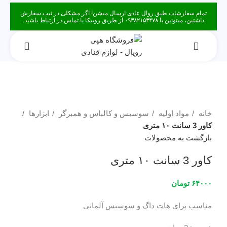
تمام سفارشات طبق روال عادی ارسال میشن! اگر مشکلی در ثبت سفارش
داشتین، میتونین با ۰۹۳۸۲۱۵۳۴۷۸ از طریق روبیکا یا تماس در ارتباط باشید.
برای بزرگنمایی کلیک کنید
خانه
مواد اولیه
سوسیس و کالباس و همبرگر
ابزارها
کاور 3 سانت ۱۰ متری
بازگشت به محصولات
کاور 3 سانت ۱۰ متری
۶۴۰۰۰
تومان
مناسب برای هات داگ و سوسیس آلمانی