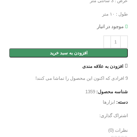
عرض : 3 سانتی متر
طول : ۱۰ متر
موجود در انبار
افزودن به سبد خرید
افزودن به علاقه مندی
9
افرادی که اکنون این محصول را تماشا می کنند!
شناسه محصول:
1359
دسته:
ابزارها
اشتراک گذاری:
نظرات (0)
نظرات (0)