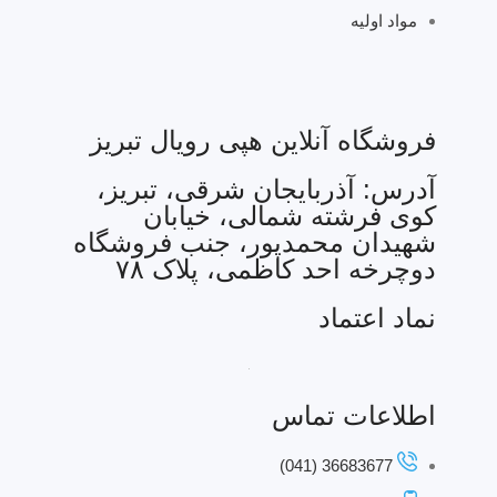
مواد اولیه
فروشگاه آنلاین هپی رویال تبریز
آدرس: آذربایجان شرقی، تبریز،
کوی فرشته شمالی، خیابان
شهیدان محمدپور، جنب فروشگاه
دوچرخه احد کاظمی، پلاک ۷۸
نماد اعتماد
اطلاعات تماس
36683677 (041)