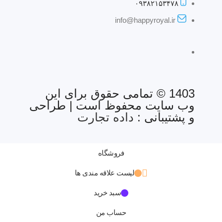
۰۹۳۸۲۱۵۳۴۷۸
info@happyroyal.ir
1403 © تمامی حقوق برای این
وب سایت محفوظ است | طراحی
و پشتیبانی :
داده تجارت
فروشگاه
لیست علاقه مندی ها
سبد خرید
حساب من