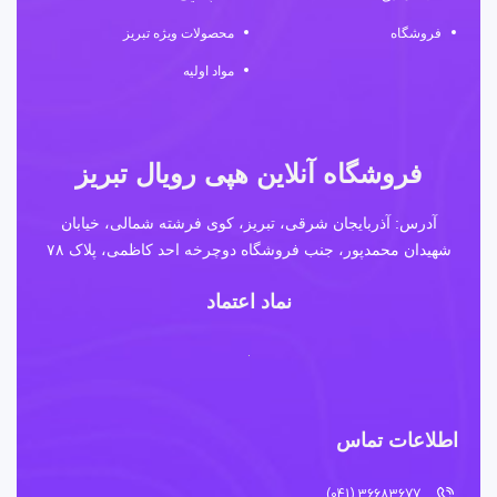
فروشگاه
محصولات ویژه تبریز
مواد اولیه
فروشگاه آنلاین هپی رویال تبریز
آدرس: آذربایجان شرقی، تبریز، کوی فرشته شمالی، خیابان
شهیدان محمدپور، جنب فروشگاه دوچرخه احد کاظمی، پلاک ۷۸
نماد اعتماد
اطلاعات تماس
36683677 (041)