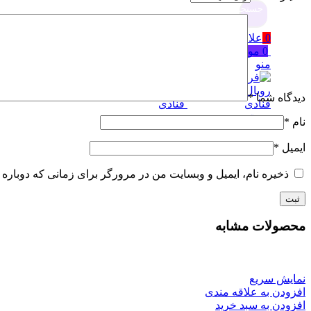
جستجو
0
علاقه مندی
0
مورد
۰
تومان
منو
دیدگاه شما
*
جستجو
نام
*
ایمیل
*
ذخیره نام، ایمیل و وبسایت من در مرورگر برای زمانی که دوباره 
محصولات مشابه
نمایش سریع
افزودن به علاقه مندی
افزودن به سبد خرید