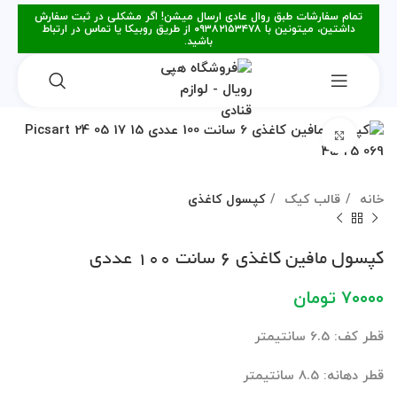
تمام سفارشات طبق روال عادی ارسال میشن! اگر مشکلی در ثبت سفارش
داشتین، میتونین با ۰۹۳۸۲۱۵۳۴۷۸ از طریق روبیکا یا تماس در ارتباط
باشید.
برای بزرگنمایی کلیک کنید
خانه
قالب کیک
کپسول کاغذی
کپسول مافین کاغذی 6 سانت 100 عددی
۷۰۰۰۰
تومان
قطر کف: 6.5 سانتیمتر
قطر دهانه: 8.5 سانتیمتر