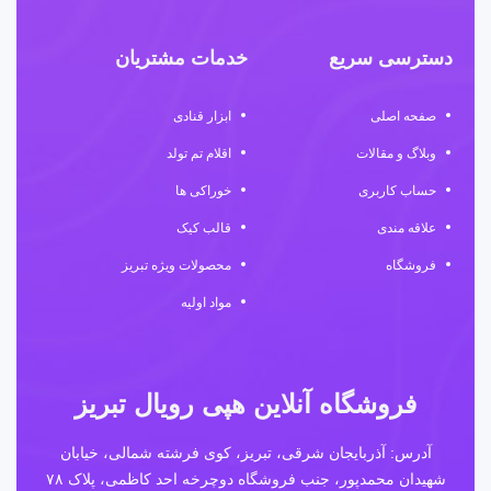
دسترسی سریع
خدمات مشتریان
صفحه اصلی
ابزار قنادی
وبلاگ و مقالات
اقلام تم تولد
حساب کاربری
خوراکی ها
علاقه مندی
قالب کیک
فروشگاه
محصولات ویژه تبریز
مواد اولیه
فروشگاه آنلاین هپی رویال تبریز
آدرس: آذربایجان شرقی، تبریز، کوی فرشته شمالی، خیابان
شهیدان محمدپور، جنب فروشگاه دوچرخه احد کاظمی، پلاک ۷۸