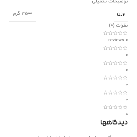
توضیحات تکمیلی
وزن
3500 گرم
نظرات (0)
0 reviews
0
0
0
0
0
دیدگاهها