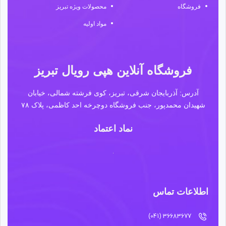
فروشگاه
محصولات ویژه تبریز
مواد اولیه
فروشگاه آنلاین هپی رویال تبریز
آدرس: آذربایجان شرقی، تبریز، کوی فرشته شمالی، خیابان
شهیدان محمدپور، جنب فروشگاه دوچرخه احد کاظمی، پلاک ۷۸
نماد اعتماد
اطلاعات تماس
36683677 (041)