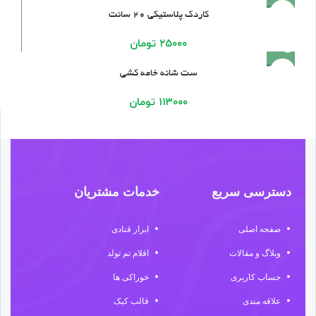
فروخته
کاردک پلاستیکی ۲۰ سانت
شده
۲۵۰۰۰
تومان
فروخته
ست شانه خامه کشی
شده
۱۱۳۰۰۰
تومان
دسترسی سریع
خدمات مشتریان
صفحه اصلی
ابزار قنادی
وبلاگ و مقالات
اقلام تم تولد
حساب کاربری
خوراکی ها
علاقه مندی
قالب کیک