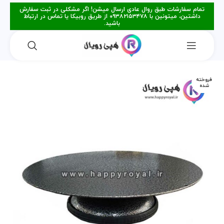
تمام سفارشات طبق روال عادی ارسال میشن! اگر مشکلی در ثبت سفارش
داشتین، میتونین با ۰۹۳۸۲۱۵۳۴۷۸ از طریق روبیکا یا تماس در ارتباط
باشید.
فروخته
شده