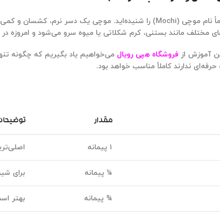
ً نام
موچی (Mochi)
را شنیده‌اید. موچی یک دسر نرم، کشسان و کمی
 مختلف مانند بستنی، کرم شکلاتی یا میوه سرو می‌شود و امروزه در سر
ین آموزش از
فروشگاه هپی رویال
می‌خواهیم یاد بگیریم که چگونه تنها
فه‌ای ندارند کاملاً مناسب خواهد بود.
مقدار
توضیحات
۱ پیمانه
اصلی‌تری
¼ پیمانه
برای شی
¾ پیمانه
بهتر است