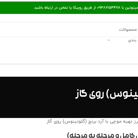
ر ارتباط باشید.
بندی
قالات مفید
پیگیری سفارش
راه‌های ارتباط با ما
تینوس) روی گاز
 کامل و مرحله به مرحله)