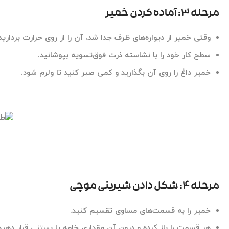
مرحله ۳: آماده کردن خمیر
وقتی خمیر از دیواره‌های ظرف جدا شد، آن را از روی حرارت بردارید
سطح کار خود را با
نشاسته ذرت فوق‌تسویه
بپوشانید.
خمیر داغ را روی آن بگذارید و کمی صبر کنید تا ولرم شود.
مرحله ۴: شکل دادن شیرینی موچی
خمیر را به قسمت‌های مساوی تقسیم کنید.
هر قسمت را باز کرده و درون آن مقداری خامه یا بستنی قرار دهید