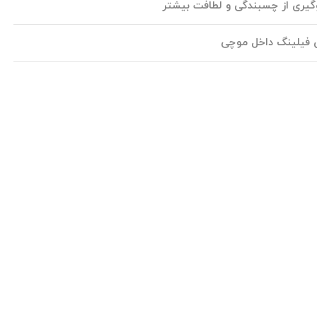
وگیری از چسبندگی و لطافت بیشتر
ن فیلینگ داخل موچی