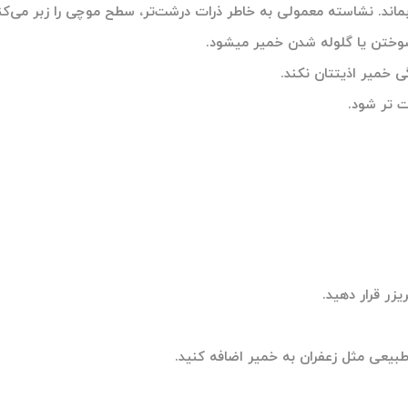
ند. نشاسته معمولی به خاطر ذرات درشت‌تر، سطح موچی را زبر می‌کن
وختن یا گلوله شدن خمیر میشود.
خمیر اذیتتان نکند.
 تر شود.
ر قرار دهید.
طبیعی مثل زعفران به خمیر اضافه کنید.