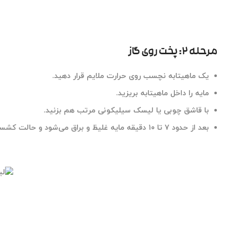
مرحله ۲: پخت روی گاز
یک ماهیتابه نچسب روی حرارت ملایم قرار دهید.
مایه را داخل ماهیتابه بریزید.
با قاشق چوبی یا
لیسک سیلیکونی
مرتب هم بزنید.
بعد از حدود ۷ تا ۱۰ دقیقه مایه غلیظ و براق می‌شود و حالت کشسان پیدا می‌کند.