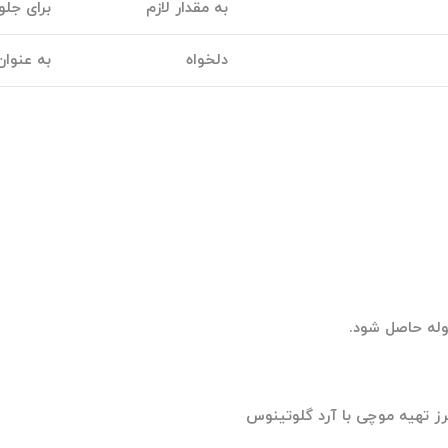
به مقدار لازم
برای جل
دلخواه
به عنوا
لوله حاصل شود.