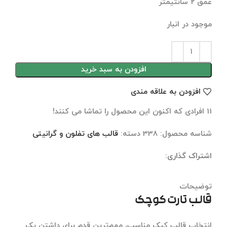
عمق ۲ سانتیمتر
موجود در انبار
افزودن به سبد خرید
افزودن به علاقه مندی
11
افرادی که اکنون این محصول را تماشا می کنند!
شناسه محصول:
338
دسته:
قالب های تفلون و گرانیتی
اشتراک گذاری:
توضیحات
نظرات (0)
توضیحات
قالب تارت کوچک
انتخاب قالب کیک مناسب، مهم‌ترین قدم برای داشتن یک