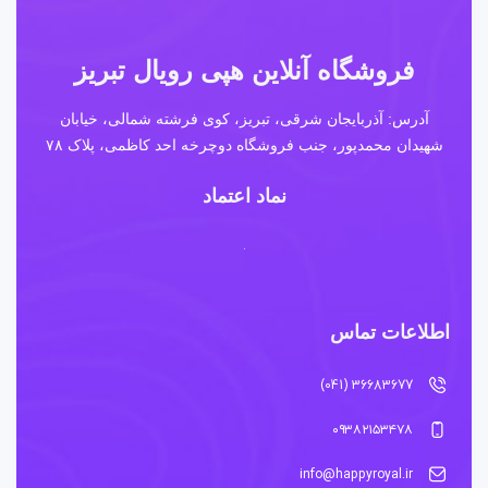
فروشگاه آنلاین هپی رویال تبریز
آدرس: آذربایجان شرقی، تبریز، کوی فرشته شمالی، خیابان
شهیدان محمدپور، جنب فروشگاه دوچرخه احد کاظمی، پلاک ۷۸
نماد اعتماد
اطلاعات تماس
36683677 (041)
۰۹۳۸۲۱۵۳۴۷۸
info@happyroyal.ir